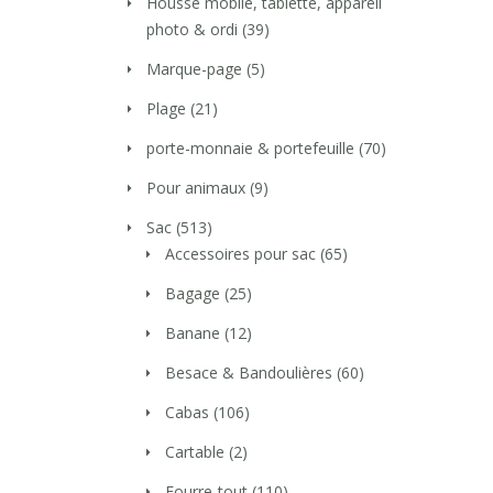
Housse mobile, tablette, appareil
photo & ordi
(39)
Marque-page
(5)
Plage
(21)
porte-monnaie & portefeuille
(70)
Pour animaux
(9)
Sac
(513)
Accessoires pour sac
(65)
Bagage
(25)
Banane
(12)
Besace & Bandoulières
(60)
Cabas
(106)
Cartable
(2)
Fourre-tout
(110)