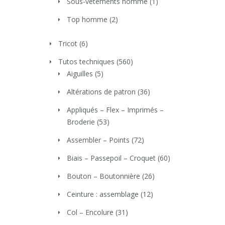
Sous-vêtements homme
(1)
Top homme
(2)
Tricot
(6)
Tutos techniques
(560)
Aiguilles
(5)
Altérations de patron
(36)
Appliqués – Flex – Imprimés –
Broderie
(53)
Assembler – Points
(72)
Biais – Passepoil – Croquet
(60)
Bouton – Boutonnière
(26)
Ceinture : assemblage
(12)
Col – Encolure
(31)