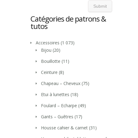
Catégories de patrons &
tutos
Accessoires
(1 073)
Bijou
(20)
Bouillotte
(11)
Ceinture
(8)
Chapeau – Cheveux
(75)
Etui à lunettes
(18)
Foulard – Echarpe
(49)
Gants – Guêtres
(17)
Housse cahier & carnet
(31)