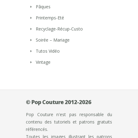
Pâques
Printemps-Eté
Recyclage-Récup-Custo
Soirée – Mariage
Tutos Vidéo
Vintage
© Pop Couture 2012-2026
Pop Couture n'est pas responsable du
contenu des tutoriels et patrons gratuits
référencés.
Toutes les images illustrant les patrons