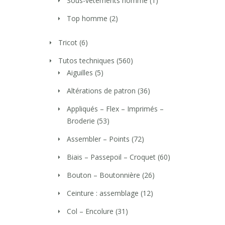
Sous-vêtements homme
(1)
Top homme
(2)
Tricot
(6)
Tutos techniques
(560)
Aiguilles
(5)
Altérations de patron
(36)
Appliqués – Flex – Imprimés –
Broderie
(53)
Assembler – Points
(72)
Biais – Passepoil – Croquet
(60)
Bouton – Boutonnière
(26)
Ceinture : assemblage
(12)
Col – Encolure
(31)