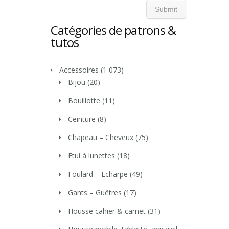
Catégories de patrons &
tutos
Accessoires
(1 073)
Bijou
(20)
Bouillotte
(11)
Ceinture
(8)
Chapeau – Cheveux
(75)
Etui à lunettes
(18)
Foulard – Echarpe
(49)
Gants – Guêtres
(17)
Housse cahier & carnet
(31)