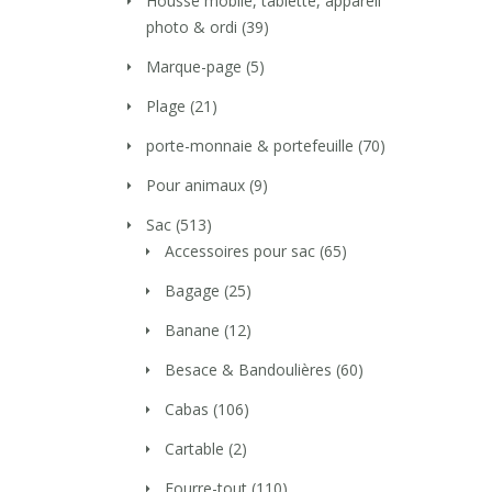
Housse mobile, tablette, appareil
photo & ordi
(39)
Marque-page
(5)
Plage
(21)
porte-monnaie & portefeuille
(70)
Pour animaux
(9)
Sac
(513)
Accessoires pour sac
(65)
Bagage
(25)
Banane
(12)
Besace & Bandoulières
(60)
Cabas
(106)
Cartable
(2)
Fourre-tout
(110)