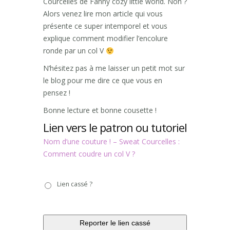
Courcelles de Fanny cozy little world. Non ?
Alors venez lire mon article qui vous
présente ce super intemporel et vous
explique comment modifier l’encolure
ronde par un col V
N’hésitez pas à me laisser un petit mot sur
le blog pour me dire ce que vous en
pensez !
Bonne lecture et bonne cousette !
Lien vers le patron ou tutoriel
Nom d’une couture ! – Sweat Courcelles :
Comment coudre un col V ?
Lien
Lien cassé ?
cassé
?