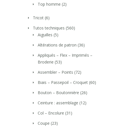
Top homme
(2)
Tricot
(6)
Tutos techniques
(560)
Aiguilles
(5)
Altérations de patron
(36)
Appliqués – Flex – Imprimés –
Broderie
(53)
Assembler – Points
(72)
Biais – Passepoil – Croquet
(60)
Bouton – Boutonnière
(26)
Ceinture : assemblage
(12)
Col – Encolure
(31)
Coupe
(23)