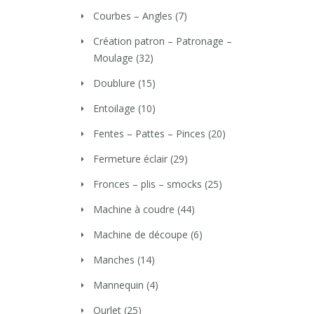
Courbes – Angles
(7)
Création patron – Patronage –
Moulage
(32)
Doublure
(15)
Entoilage
(10)
Fentes – Pattes – Pinces
(20)
Fermeture éclair
(29)
Fronces – plis – smocks
(25)
Machine à coudre
(44)
Machine de découpe
(6)
Manches
(14)
Mannequin
(4)
Ourlet
(25)