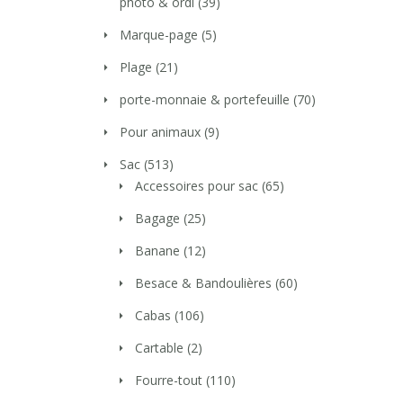
photo & ordi
(39)
Marque-page
(5)
Plage
(21)
porte-monnaie & portefeuille
(70)
Pour animaux
(9)
Sac
(513)
Accessoires pour sac
(65)
Bagage
(25)
Banane
(12)
Besace & Bandoulières
(60)
Cabas
(106)
Cartable
(2)
Fourre-tout
(110)