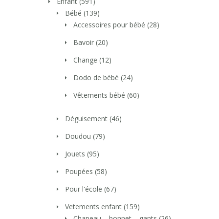
Enfant
(591)
Bébé
(139)
Accessoires pour bébé
(28)
Bavoir
(20)
Change
(12)
Dodo de bébé
(24)
Vêtements bébé
(60)
Déguisement
(46)
Doudou
(79)
Jouets
(95)
Poupées
(58)
Pour l'école
(67)
Vetements enfant
(159)
Chapeau – bonnet – gants
(26)