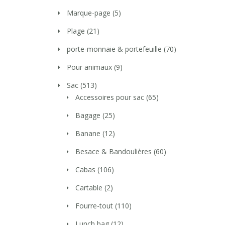
Marque-page
(5)
Plage
(21)
porte-monnaie & portefeuille
(70)
Pour animaux
(9)
Sac
(513)
Accessoires pour sac
(65)
Bagage
(25)
Banane
(12)
Besace & Bandoulières
(60)
Cabas
(106)
Cartable
(2)
Fourre-tout
(110)
Lunch bag
(12)