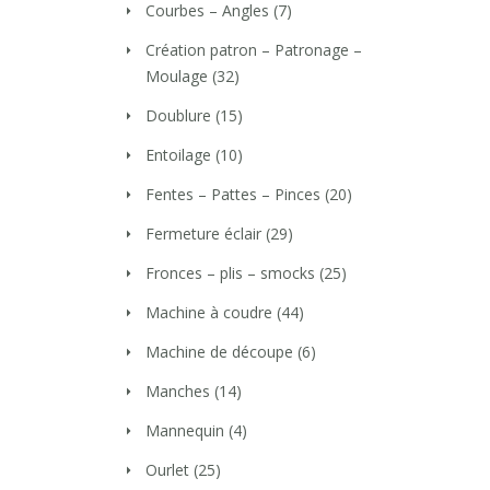
Courbes – Angles
(7)
Création patron – Patronage –
Moulage
(32)
Doublure
(15)
Entoilage
(10)
Fentes – Pattes – Pinces
(20)
Fermeture éclair
(29)
Fronces – plis – smocks
(25)
Machine à coudre
(44)
Machine de découpe
(6)
Manches
(14)
Mannequin
(4)
Ourlet
(25)