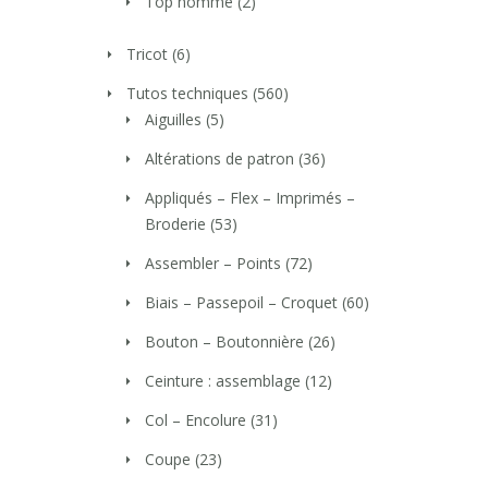
Top homme
(2)
Tricot
(6)
Tutos techniques
(560)
Aiguilles
(5)
Altérations de patron
(36)
Appliqués – Flex – Imprimés –
Broderie
(53)
Assembler – Points
(72)
Biais – Passepoil – Croquet
(60)
Bouton – Boutonnière
(26)
Ceinture : assemblage
(12)
Col – Encolure
(31)
Coupe
(23)