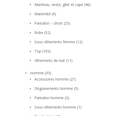
Manteau, veste, gilet et cape
(46)
Maternité
(9)
Pantalon – Short
(25)
Robe
(52)
Sous-vêtements femme
(12)
Top
(105)
Vêtements de nuit
(11)
Homme
(33)
Accessoires homme
(21)
Déguisements homme
(5)
Pantalon homme
(3)
Sous-vêtements homme
(1)