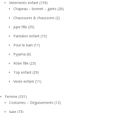
Vetements enfant
(159)
Chapeau – bonnet – gants
(26)
Chaussures & chaussons
(2)
Jupe fille
(35)
Pantalon enfant
(15)
Pour le bain
(11)
Pyjama
(6)
Robe fille
(23)
Top enfant
(29)
Veste enfant
(11)
Femme
(331)
Costumes – Déguisements
(12)
Jupe
(73)