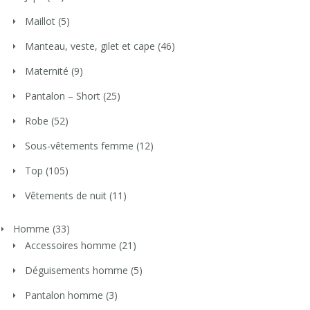
Maillot
(5)
Manteau, veste, gilet et cape
(46)
Maternité
(9)
Pantalon – Short
(25)
Robe
(52)
Sous-vêtements femme
(12)
Top
(105)
Vêtements de nuit
(11)
Homme
(33)
Accessoires homme
(21)
Déguisements homme
(5)
Pantalon homme
(3)