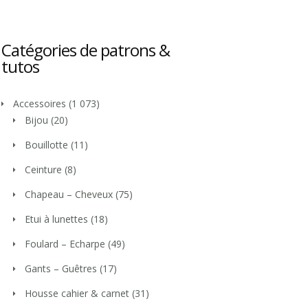
Catégories de patrons &
tutos
Accessoires
(1 073)
Bijou
(20)
Bouillotte
(11)
Ceinture
(8)
Chapeau – Cheveux
(75)
Etui à lunettes
(18)
Foulard – Echarpe
(49)
Gants – Guêtres
(17)
Housse cahier & carnet
(31)