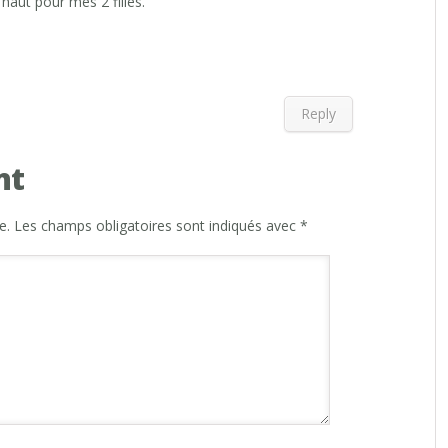
 haut pour mes 2 filles.
Reply
nt
e.
Les champs obligatoires sont indiqués avec
*