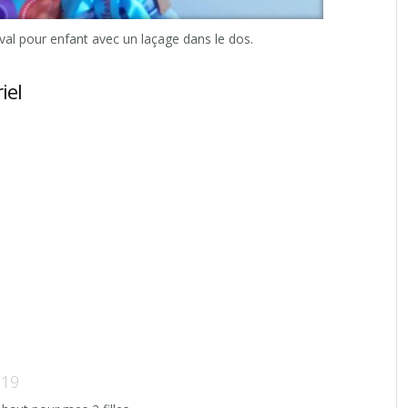
ival pour enfant avec un laçage dans le dos.
.
iel
019