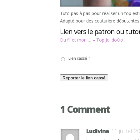
Tuto pas à pas pour réaliser un top est
Adapté pour des couturière débutantes
Lien vers le patron ou tutor
Du fil et mon … – Top JolidoOo
Lien
Lien cassé ?
cassé
?
1 Comment
Ludivine
11 juillet 2