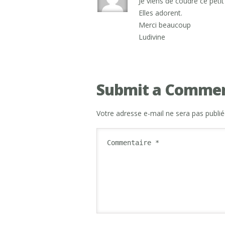
Je viens de coudre ce petit
Elles adorent.
Merci beaucoup
Ludivine
Submit a Comme
Votre adresse e-mail ne sera pas publié