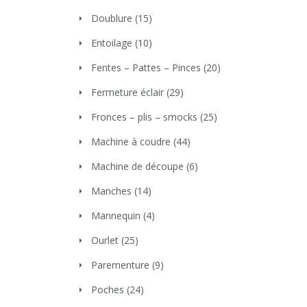
Doublure
(15)
Entoilage
(10)
Fentes – Pattes – Pinces
(20)
Fermeture éclair
(29)
Fronces – plis – smocks
(25)
Machine à coudre
(44)
Machine de découpe
(6)
Manches
(14)
Mannequin
(4)
Ourlet
(25)
Parementure
(9)
Poches
(24)