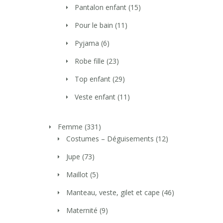
Pantalon enfant
(15)
Pour le bain
(11)
Pyjama
(6)
Robe fille
(23)
Top enfant
(29)
Veste enfant
(11)
Femme
(331)
Costumes – Déguisements
(12)
Jupe
(73)
Maillot
(5)
Manteau, veste, gilet et cape
(46)
Maternité
(9)