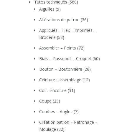
Tutos techniques
(560)
Aiguilles
(5)
Altérations de patron
(36)
Appliqués – Flex – Imprimés –
Broderie
(53)
Assembler – Points
(72)
Biais – Passepoil – Croquet
(60)
Bouton – Boutonnière
(26)
Ceinture : assemblage
(12)
Col – Encolure
(31)
Coupe
(23)
Courbes – Angles
(7)
Création patron – Patronage –
Moulage
(32)