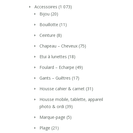
Accessoires
(1 073)
Bijou
(20)
Bouillotte
(11)
Ceinture
(8)
Chapeau – Cheveux
(75)
Etui à lunettes
(18)
Foulard – Echarpe
(49)
Gants – Guêtres
(17)
Housse cahier & carnet
(31)
Housse mobile, tablette, appareil
photo & ordi
(39)
Marque-page
(5)
Plage
(21)