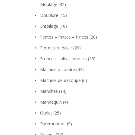
Moulage
(32)
Doublure
(15)
Entoilage
(10)
Fentes – Pattes – Pinces
(20)
Fermeture éclair
(29)
Fronces – plis – smocks
(25)
Machine à coudre
(44)
Machine de découpe
(6)
Manches
(14)
Mannequin
(4)
Ourlet
(25)
Parementure
(9)
Poches
(24)