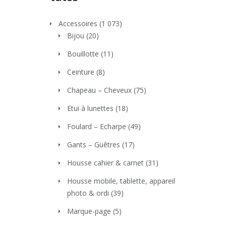
Accessoires
(1 073)
Bijou
(20)
Bouillotte
(11)
Ceinture
(8)
Chapeau – Cheveux
(75)
Etui à lunettes
(18)
Foulard – Echarpe
(49)
Gants – Guêtres
(17)
Housse cahier & carnet
(31)
Housse mobile, tablette, appareil
photo & ordi
(39)
Marque-page
(5)