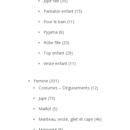
Jupe fille
(35)
Pantalon enfant
(15)
Pour le bain
(11)
Pyjama
(6)
Robe fille
(23)
Top enfant
(29)
Veste enfant
(11)
Femme
(331)
Costumes – Déguisements
(12)
Jupe
(73)
Maillot
(5)
Manteau, veste, gilet et cape
(46)
Maternité
(9)