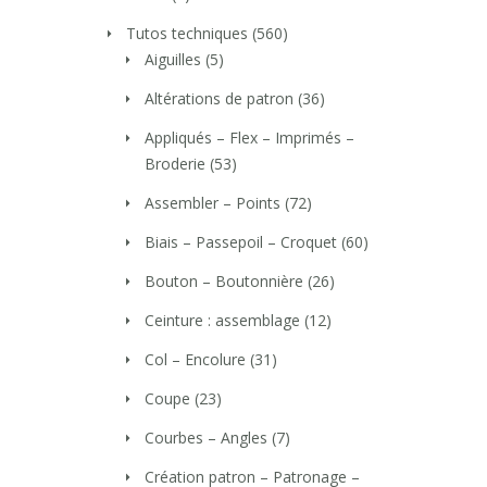
Tutos techniques
(560)
Aiguilles
(5)
Altérations de patron
(36)
Appliqués – Flex – Imprimés –
Broderie
(53)
Assembler – Points
(72)
Biais – Passepoil – Croquet
(60)
Bouton – Boutonnière
(26)
Ceinture : assemblage
(12)
Col – Encolure
(31)
Coupe
(23)
Courbes – Angles
(7)
Création patron – Patronage –