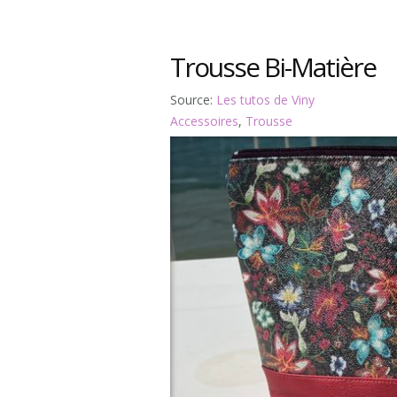
Trousse Bi-Matière
Source:
Les tutos de Viny
Accessoires
,
Trousse