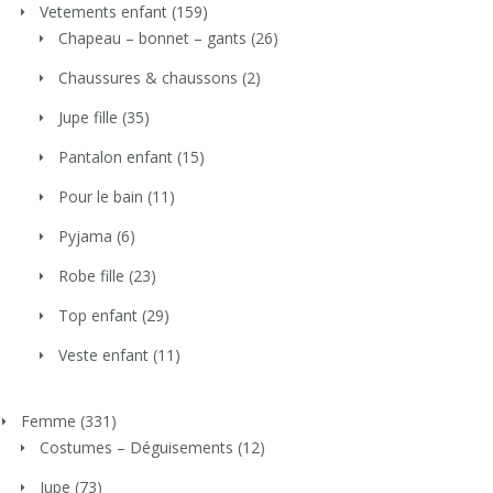
Vetements enfant
(159)
Chapeau – bonnet – gants
(26)
Chaussures & chaussons
(2)
Jupe fille
(35)
Pantalon enfant
(15)
Pour le bain
(11)
Pyjama
(6)
Robe fille
(23)
Top enfant
(29)
Veste enfant
(11)
Femme
(331)
Costumes – Déguisements
(12)
Jupe
(73)