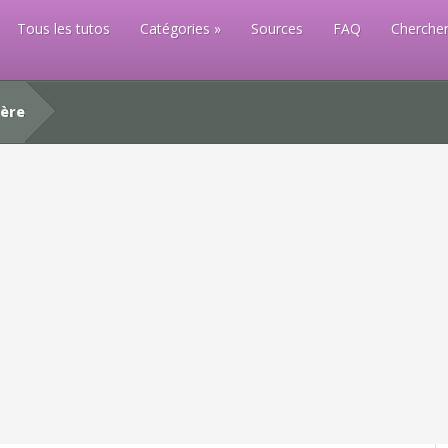
Tous les tutos
Catégories
Sources
FAQ
Chercher
ère