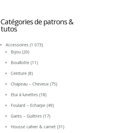
Catégories de patrons &
tutos
Accessoires
(1 073)
Bijou
(20)
Bouillotte
(11)
Ceinture
(8)
Chapeau – Cheveux
(75)
Etui à lunettes
(18)
Foulard – Echarpe
(49)
Gants – Guêtres
(17)
Housse cahier & carnet
(31)