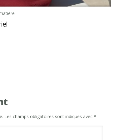
matière.
iel
nt
e.
Les champs obligatoires sont indiqués avec
*