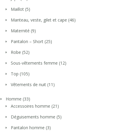
Maillot
(5)
Manteau, veste, gilet et cape
(46)
Maternité
(9)
Pantalon – Short
(25)
Robe
(52)
Sous-vêtements femme
(12)
Top
(105)
Vêtements de nuit
(11)
Homme
(33)
Accessoires homme
(21)
Déguisements homme
(5)
Pantalon homme
(3)