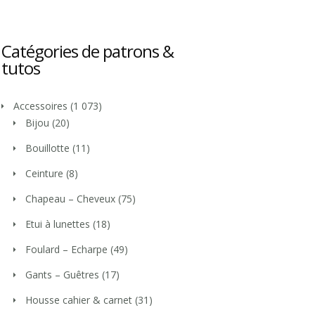
Catégories de patrons &
tutos
Accessoires
(1 073)
Bijou
(20)
Bouillotte
(11)
Ceinture
(8)
Chapeau – Cheveux
(75)
Etui à lunettes
(18)
Foulard – Echarpe
(49)
Gants – Guêtres
(17)
Housse cahier & carnet
(31)