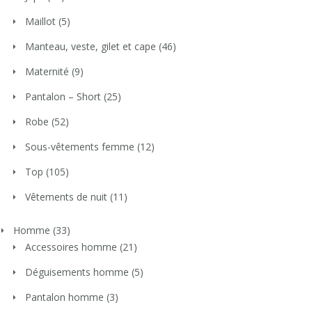
Maillot
(5)
Manteau, veste, gilet et cape
(46)
Maternité
(9)
Pantalon – Short
(25)
Robe
(52)
Sous-vêtements femme
(12)
Top
(105)
Vêtements de nuit
(11)
Homme
(33)
Accessoires homme
(21)
Déguisements homme
(5)
Pantalon homme
(3)