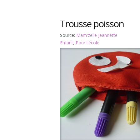
Trousse poisson
Source:
Mam'zelle Jeannette
Enfant
,
Pour l'école