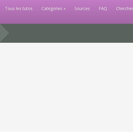
Tous les tutos
Catégories
Sources
FAQ
Chercher
n