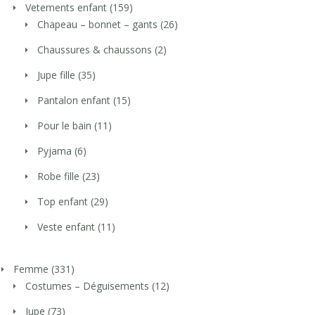
Vetements enfant
(159)
Chapeau – bonnet – gants
(26)
Chaussures & chaussons
(2)
Jupe fille
(35)
Pantalon enfant
(15)
Pour le bain
(11)
Pyjama
(6)
Robe fille
(23)
Top enfant
(29)
Veste enfant
(11)
Femme
(331)
Costumes – Déguisements
(12)
Jupe
(73)