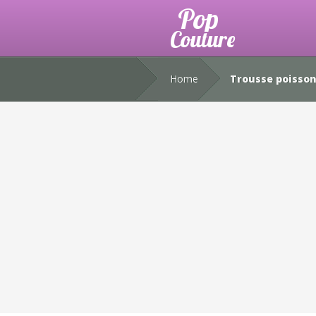
Home
Trousse poisso