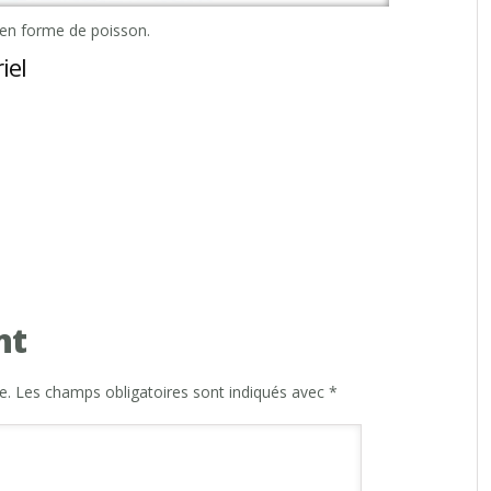
 en forme de poisson.
iel
nt
e.
Les champs obligatoires sont indiqués avec
*