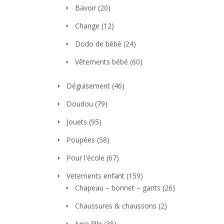
Bavoir
(20)
Change
(12)
Dodo de bébé
(24)
Vêtements bébé
(60)
Déguisement
(46)
Doudou
(79)
Jouets
(95)
Poupées
(58)
Pour l'école
(67)
Vetements enfant
(159)
Chapeau – bonnet – gants
(26)
Chaussures & chaussons
(2)
Jupe fille
(35)