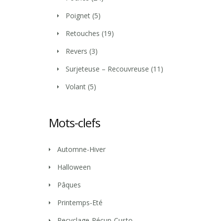
Poignet
(5)
Retouches
(19)
Revers
(3)
Surjeteuse – Recouvreuse
(11)
Volant
(5)
Mots-clefs
Automne-Hiver
Halloween
Pâques
Printemps-Eté
Recyclage-Récup-Custo