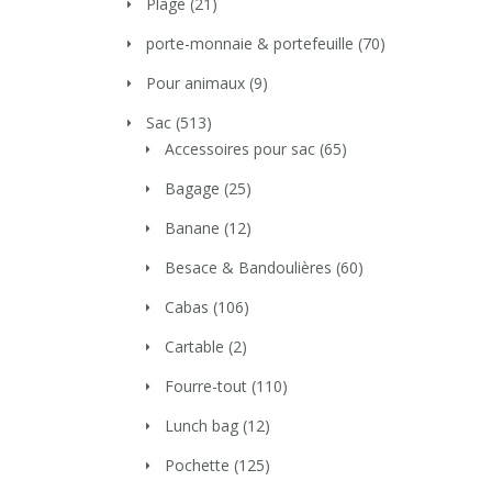
Plage
(21)
porte-monnaie & portefeuille
(70)
Pour animaux
(9)
Sac
(513)
Accessoires pour sac
(65)
Bagage
(25)
Banane
(12)
Besace & Bandoulières
(60)
Cabas
(106)
Cartable
(2)
Fourre-tout
(110)
Lunch bag
(12)
Pochette
(125)