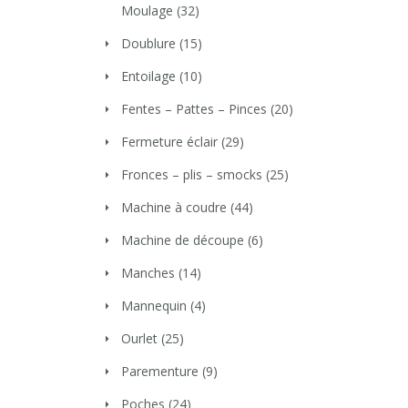
Moulage
(32)
Doublure
(15)
Entoilage
(10)
Fentes – Pattes – Pinces
(20)
Fermeture éclair
(29)
Fronces – plis – smocks
(25)
Machine à coudre
(44)
Machine de découpe
(6)
Manches
(14)
Mannequin
(4)
Ourlet
(25)
Parementure
(9)
Poches
(24)