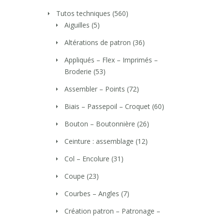
Tutos techniques
(560)
Aiguilles
(5)
Altérations de patron
(36)
Appliqués – Flex – Imprimés –
Broderie
(53)
Assembler – Points
(72)
Biais – Passepoil – Croquet
(60)
Bouton – Boutonnière
(26)
Ceinture : assemblage
(12)
Col – Encolure
(31)
Coupe
(23)
Courbes – Angles
(7)
Création patron – Patronage –