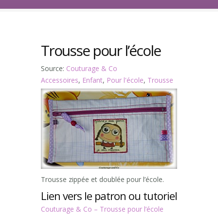
Trousse pour l’école
Source:
Couturage & Co
Accessoires
,
Enfant
,
Pour l'école
,
Trousse
Trousse zippée et doublée pour l’école.
Lien vers le patron ou tutoriel
Couturage & Co – Trousse pour l’école