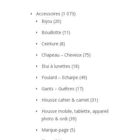
Accessoires
(1 073)
Bijou
(20)
Bouillotte
(11)
Ceinture
(8)
Chapeau – Cheveux
(75)
Etui à lunettes
(18)
Foulard – Echarpe
(49)
Gants – Guêtres
(17)
Housse cahier & carnet
(31)
Housse mobile, tablette, appareil
photo & ordi
(39)
Marque-page
(5)