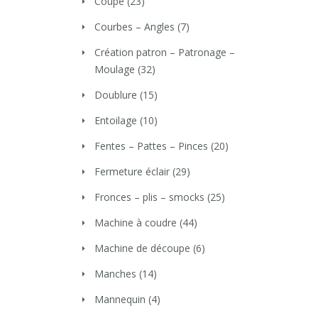
Coupe
(23)
Courbes – Angles
(7)
Création patron – Patronage –
Moulage
(32)
Doublure
(15)
Entoilage
(10)
Fentes – Pattes – Pinces
(20)
Fermeture éclair
(29)
Fronces – plis – smocks
(25)
Machine à coudre
(44)
Machine de découpe
(6)
Manches
(14)
Mannequin
(4)