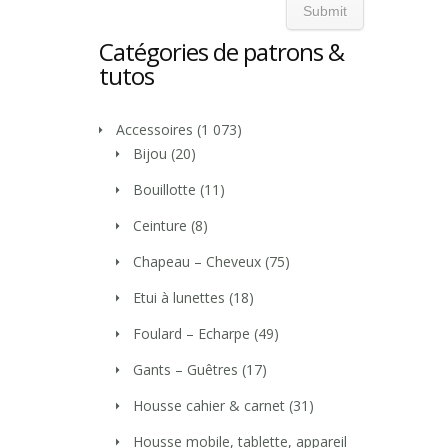
Catégories de patrons &
tutos
Accessoires
(1 073)
Bijou
(20)
Bouillotte
(11)
Ceinture
(8)
Chapeau – Cheveux
(75)
Etui à lunettes
(18)
Foulard – Echarpe
(49)
Gants – Guêtres
(17)
Housse cahier & carnet
(31)
Housse mobile, tablette, appareil