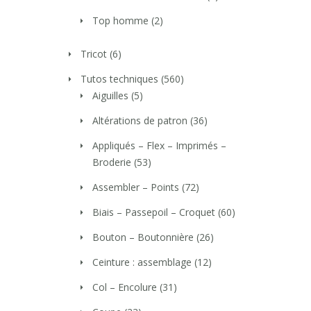
Top homme
(2)
Tricot
(6)
Tutos techniques
(560)
Aiguilles
(5)
Altérations de patron
(36)
Appliqués – Flex – Imprimés –
Broderie
(53)
Assembler – Points
(72)
Biais – Passepoil – Croquet
(60)
Bouton – Boutonnière
(26)
Ceinture : assemblage
(12)
Col – Encolure
(31)