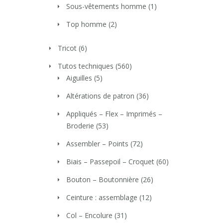
Sous-vêtements homme
(1)
Top homme
(2)
Tricot
(6)
Tutos techniques
(560)
Aiguilles
(5)
Altérations de patron
(36)
Appliqués – Flex – Imprimés –
Broderie
(53)
Assembler – Points
(72)
Biais – Passepoil – Croquet
(60)
Bouton – Boutonnière
(26)
Ceinture : assemblage
(12)
Col – Encolure
(31)