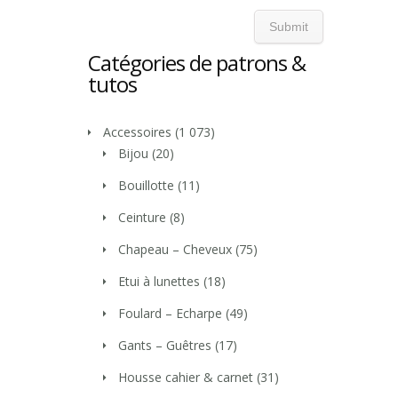
Catégories de patrons &
tutos
Accessoires
(1 073)
Bijou
(20)
Bouillotte
(11)
Ceinture
(8)
Chapeau – Cheveux
(75)
Etui à lunettes
(18)
Foulard – Echarpe
(49)
Gants – Guêtres
(17)
Housse cahier & carnet
(31)