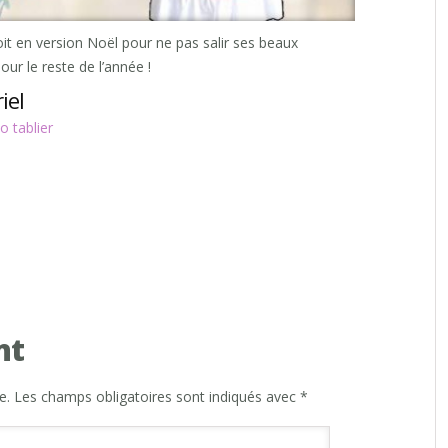
oit en version Noël pour ne pas salir ses beaux
our le reste de l’année !
iel
o tablier
nt
e.
Les champs obligatoires sont indiqués avec
*