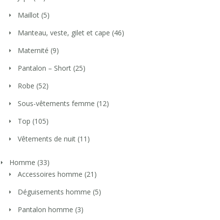
Maillot
(5)
Manteau, veste, gilet et cape
(46)
Maternité
(9)
Pantalon – Short
(25)
Robe
(52)
Sous-vêtements femme
(12)
Top
(105)
Vêtements de nuit
(11)
Homme
(33)
Accessoires homme
(21)
Déguisements homme
(5)
Pantalon homme
(3)