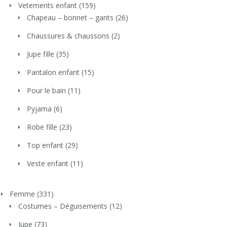
Vetements enfant
(159)
Chapeau – bonnet – gants
(26)
Chaussures & chaussons
(2)
Jupe fille
(35)
Pantalon enfant
(15)
Pour le bain
(11)
Pyjama
(6)
Robe fille
(23)
Top enfant
(29)
Veste enfant
(11)
Femme
(331)
Costumes – Déguisements
(12)
Jupe
(73)