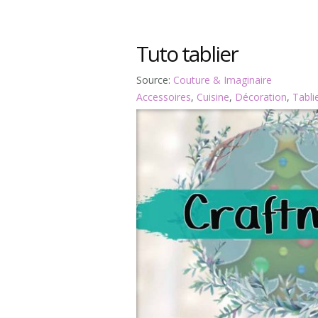
Tuto tablier
Source:
Couture & Imaginaire
Accessoires
,
Cuisine
,
Décoration
,
Tabli