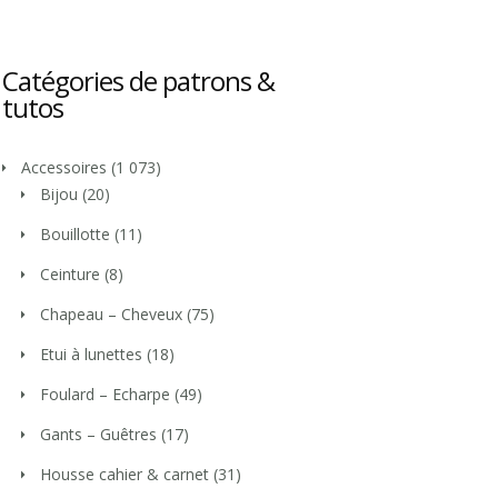
Catégories de patrons &
tutos
Accessoires
(1 073)
Bijou
(20)
Bouillotte
(11)
Ceinture
(8)
Chapeau – Cheveux
(75)
Etui à lunettes
(18)
Foulard – Echarpe
(49)
Gants – Guêtres
(17)
Housse cahier & carnet
(31)