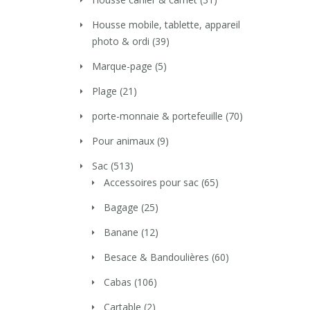
Housse mobile, tablette, appareil
photo & ordi
(39)
Marque-page
(5)
Plage
(21)
porte-monnaie & portefeuille
(70)
Pour animaux
(9)
Sac
(513)
Accessoires pour sac
(65)
Bagage
(25)
Banane
(12)
Besace & Bandoulières
(60)
Cabas
(106)
Cartable
(2)