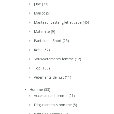
Jupe
(73)
Maillot
(5)
Manteau, veste, gilet et cape
(46)
Maternité
(9)
Pantalon – Short
(25)
Robe
(52)
Sous-vêtements femme
(12)
Top
(105)
Vêtements de nuit
(11)
Homme
(33)
Accessoires homme
(21)
Déguisements homme
(5)
Pantalon homme
(3)