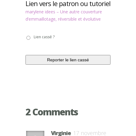
Lien vers le patron ou tutoriel
marylene idees – Une autre couverture
d’emmaillotage, réversible et évolutive
Lien
Lien cassé ?
cassé
?
2 Comments
Virginie
17 novembre