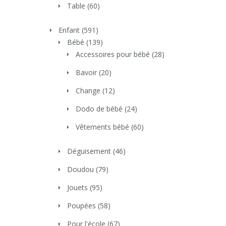
Table
(60)
Enfant
(591)
Bébé
(139)
Accessoires pour bébé
(28)
Bavoir
(20)
Change
(12)
Dodo de bébé
(24)
Vêtements bébé
(60)
Déguisement
(46)
Doudou
(79)
Jouets
(95)
Poupées
(58)
Pour l'école
(67)