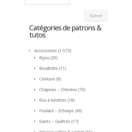
Catégories de patrons &
tutos
Accessoires
(1 073)
Bijou
(20)
Bouillotte
(11)
Ceinture
(8)
Chapeau – Cheveux
(75)
Etui à lunettes
(18)
Foulard – Echarpe
(49)
Gants – Guêtres
(17)
Housse cahier & carnet
(31)