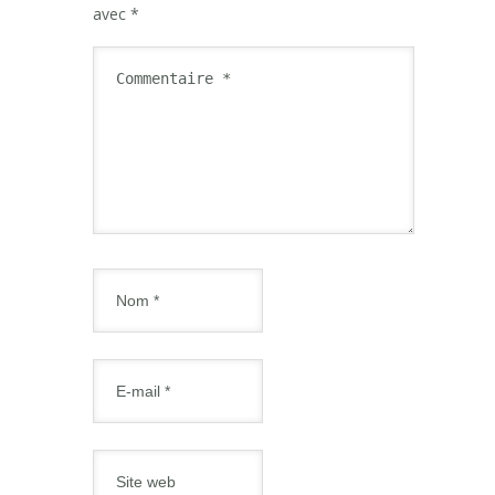
avec
*