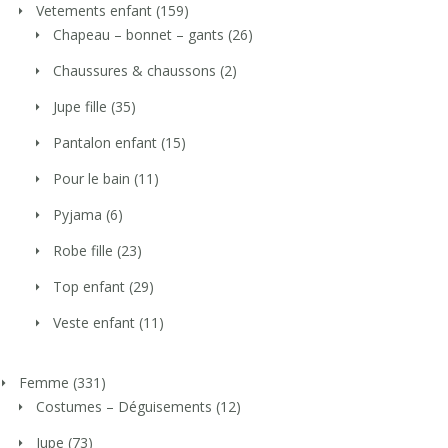
Vetements enfant
(159)
Chapeau – bonnet – gants
(26)
Chaussures & chaussons
(2)
Jupe fille
(35)
Pantalon enfant
(15)
Pour le bain
(11)
Pyjama
(6)
Robe fille
(23)
Top enfant
(29)
Veste enfant
(11)
Femme
(331)
Costumes – Déguisements
(12)
Jupe
(73)