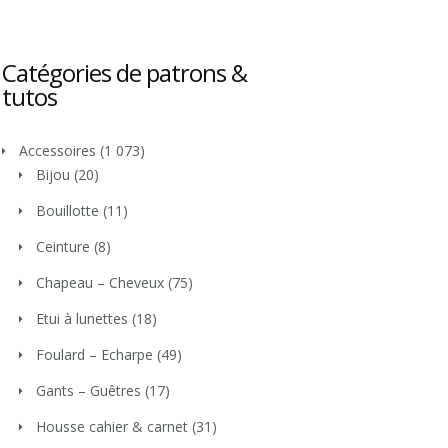
Catégories de patrons &
tutos
Accessoires
(1 073)
Bijou
(20)
Bouillotte
(11)
Ceinture
(8)
Chapeau – Cheveux
(75)
Etui à lunettes
(18)
Foulard – Echarpe
(49)
Gants – Guêtres
(17)
Housse cahier & carnet
(31)