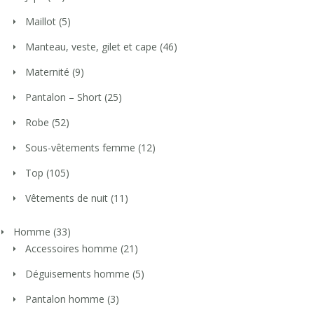
Maillot
(5)
Manteau, veste, gilet et cape
(46)
Maternité
(9)
Pantalon – Short
(25)
Robe
(52)
Sous-vêtements femme
(12)
Top
(105)
Vêtements de nuit
(11)
Homme
(33)
Accessoires homme
(21)
Déguisements homme
(5)
Pantalon homme
(3)