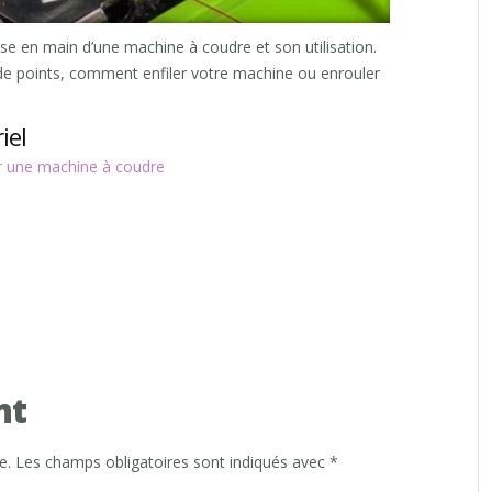
ise en main d’une machine à coudre et son utilisation.
 de points, comment enfiler votre machine ou enrouler
iel
er une machine à coudre
nt
e.
Les champs obligatoires sont indiqués avec
*