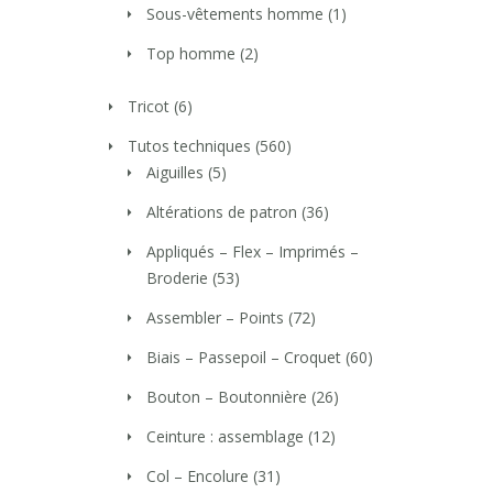
Sous-vêtements homme
(1)
Top homme
(2)
Tricot
(6)
Tutos techniques
(560)
Aiguilles
(5)
Altérations de patron
(36)
Appliqués – Flex – Imprimés –
Broderie
(53)
Assembler – Points
(72)
Biais – Passepoil – Croquet
(60)
Bouton – Boutonnière
(26)
Ceinture : assemblage
(12)
Col – Encolure
(31)