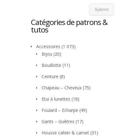
Catégories de patrons &
tutos
Accessoires
(1 073)
Bijou
(20)
Bouillotte
(11)
Ceinture
(8)
Chapeau – Cheveux
(75)
Etui à lunettes
(18)
Foulard – Echarpe
(49)
Gants – Guêtres
(17)
Housse cahier & carnet
(31)