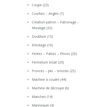
Coupe
(23)
Courbes – Angles
(7)
Création patron – Patronage –
Moulage
(32)
Doublure
(15)
Entoilage
(10)
Fentes – Pattes – Pinces
(20)
Fermeture éclair
(29)
Fronces – plis – smocks
(25)
Machine à coudre
(44)
Machine de découpe
(6)
Manches
(14)
Mannequin
(4)