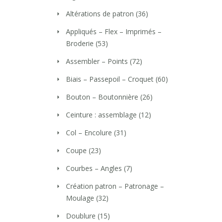
Altérations de patron
(36)
Appliqués – Flex – Imprimés –
Broderie
(53)
Assembler – Points
(72)
Biais – Passepoil – Croquet
(60)
Bouton – Boutonnière
(26)
Ceinture : assemblage
(12)
Col – Encolure
(31)
Coupe
(23)
Courbes – Angles
(7)
Création patron – Patronage –
Moulage
(32)
Doublure
(15)