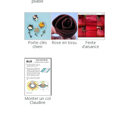
pliable
Porte-clés
Rose en tissu
Fente
chien
d’aisance
Monter un col
Claudine