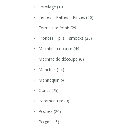
Entoilage
(10)
Fentes – Pattes – Pinces
(20)
Fermeture éclair
(29)
Fronces – plis – smocks
(25)
Machine à coudre
(44)
Machine de découpe
(6)
Manches
(14)
Mannequin
(4)
Ourlet
(25)
Parementure
(9)
Poches
(24)
Poignet
(5)