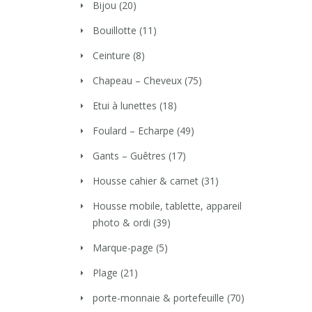
Bijou
(20)
Bouillotte
(11)
Ceinture
(8)
Chapeau – Cheveux
(75)
Etui à lunettes
(18)
Foulard – Echarpe
(49)
Gants – Guêtres
(17)
Housse cahier & carnet
(31)
Housse mobile, tablette, appareil
photo & ordi
(39)
Marque-page
(5)
Plage
(21)
porte-monnaie & portefeuille
(70)