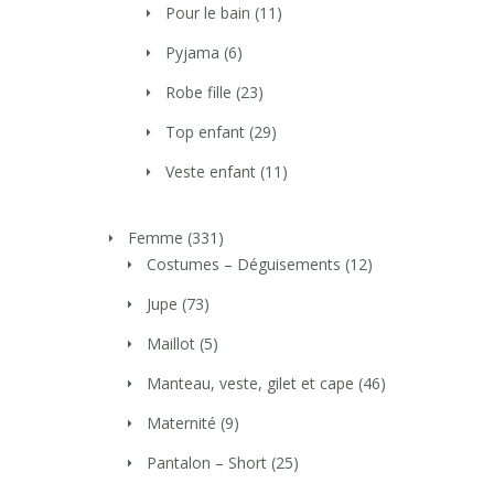
Pour le bain
(11)
Pyjama
(6)
Robe fille
(23)
Top enfant
(29)
Veste enfant
(11)
Femme
(331)
Costumes – Déguisements
(12)
Jupe
(73)
Maillot
(5)
Manteau, veste, gilet et cape
(46)
Maternité
(9)
Pantalon – Short
(25)