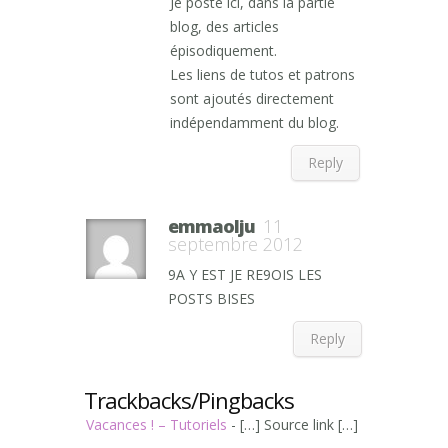
Je poste ici, dans la partie
blog, des articles
épisodiquement.
Les liens de tutos et patrons
sont ajoutés directement
indépendamment du blog.
Reply
emmaolju
11
septembre 2012
9A Y EST JE RE9OIS LES
POSTS BISES
Reply
Trackbacks/Pingbacks
Vacances ! – Tutoriels
- […] Source link […]