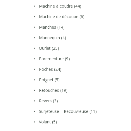
Machine à coudre
(44)
Machine de découpe
(6)
Manches
(14)
Mannequin
(4)
Ourlet
(25)
Parementure
(9)
Poches
(24)
Poignet
(5)
Retouches
(19)
Revers
(3)
Surjeteuse – Recouvreuse
(11)
Volant
(5)