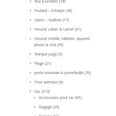
Etui à lunettes
(18)
Foulard – Echarpe
(49)
Gants – Guêtres
(17)
Housse cahier & carnet
(31)
Housse mobile, tablette, appareil
photo & ordi
(39)
Marque-page
(5)
Plage
(21)
porte-monnaie & portefeuille
(70)
Pour animaux
(9)
Sac
(513)
Accessoires pour sac
(65)
Bagage
(25)