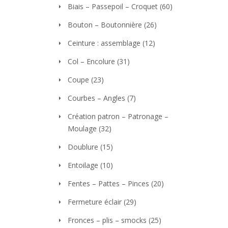
Biais – Passepoil – Croquet
(60)
Bouton – Boutonnière
(26)
Ceinture : assemblage
(12)
Col – Encolure
(31)
Coupe
(23)
Courbes – Angles
(7)
Création patron – Patronage –
Moulage
(32)
Doublure
(15)
Entoilage
(10)
Fentes – Pattes – Pinces
(20)
Fermeture éclair
(29)
Fronces – plis – smocks
(25)