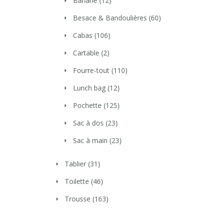
Banane
(12)
Besace & Bandoulières
(60)
Cabas
(106)
Cartable
(2)
Fourre-tout
(110)
Lunch bag
(12)
Pochette
(125)
Sac à dos
(23)
Sac à main
(23)
Tablier
(31)
Toilette
(46)
Trousse
(163)