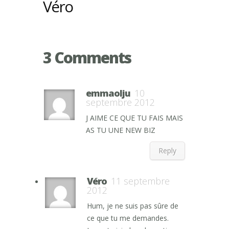
Véro
3 Comments
emmaolju
10
septembre 2012
J AIME CE QUE TU FAIS MAIS
AS TU UNE NEW BIZ
Reply
Véro
11 septembre
2012
Hum, je ne suis pas sûre de
ce que tu me demandes.