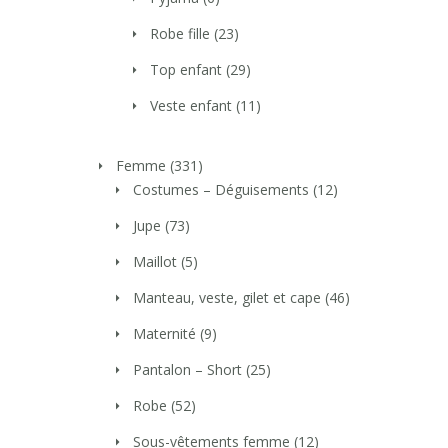
Robe fille
(23)
Top enfant
(29)
Veste enfant
(11)
Femme
(331)
Costumes – Déguisements
(12)
Jupe
(73)
Maillot
(5)
Manteau, veste, gilet et cape
(46)
Maternité
(9)
Pantalon – Short
(25)
Robe
(52)
Sous-vêtements femme
(12)