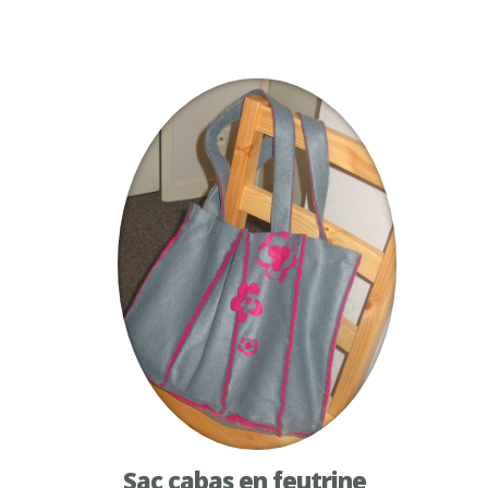
Sac cabas en feutrine