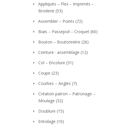
Appliqués – Flex – Imprimés –
Broderie
(53)
Assembler – Points
(72)
Biais – Passepoil – Croquet
(60)
Bouton – Boutonnière
(26)
Ceinture : assemblage
(12)
Col – Encolure
(31)
Coupe
(23)
Courbes – Angles
(7)
Création patron – Patronage –
Moulage
(32)
Doublure
(15)
Entoilage
(10)