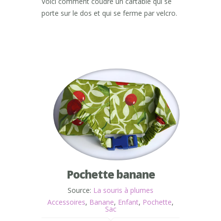
Voici comment coudre un cartable qui se
porte sur le dos et qui se ferme par velcro.
Pochette banane
Source:
La souris à plumes
Accessoires
,
Banane
,
Enfant
,
Pochette
,
Sac