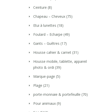
Ceinture
(8)
Chapeau – Cheveux
(75)
Etui à lunettes
(18)
Foulard – Echarpe
(49)
Gants – Guêtres
(17)
Housse cahier & carnet
(31)
Housse mobile, tablette, appareil
photo & ordi
(39)
Marque-page
(5)
Plage
(21)
porte-monnaie & portefeuille
(70)
Pour animaux
(9)