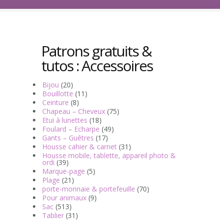
Patrons gratuits &
tutos : Accessoires
Bijou
(20)
Bouillotte
(11)
Ceinture
(8)
Chapeau – Cheveux
(75)
Etui à lunettes
(18)
Foulard – Echarpe
(49)
Gants – Guêtres
(17)
Housse cahier & carnet
(31)
Housse mobile, tablette, appareil photo &
ordi
(39)
Marque-page
(5)
Plage
(21)
porte-monnaie & portefeuille
(70)
Pour animaux
(9)
Sac
(513)
Tablier
(31)