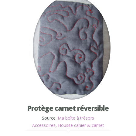
Protège carnet réversible
Source:
Ma boîte à trésors
Accessoires
,
Housse cahier & carnet