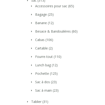
Sac
(513)
Accessoires pour sac
(65)
Bagage
(25)
Banane
(12)
Besace & Bandoulières
(60)
Cabas
(106)
Cartable
(2)
Fourre-tout
(110)
Lunch bag
(12)
Pochette
(125)
Sac à dos
(23)
Sac à main
(23)
Tablier
(31)