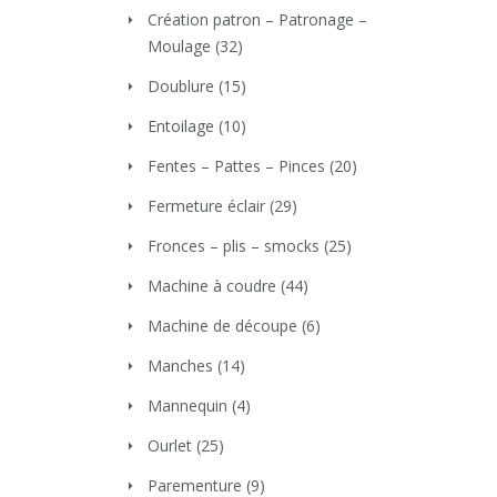
Création patron – Patronage –
Moulage
(32)
Doublure
(15)
Entoilage
(10)
Fentes – Pattes – Pinces
(20)
Fermeture éclair
(29)
Fronces – plis – smocks
(25)
Machine à coudre
(44)
Machine de découpe
(6)
Manches
(14)
Mannequin
(4)
Ourlet
(25)
Parementure
(9)