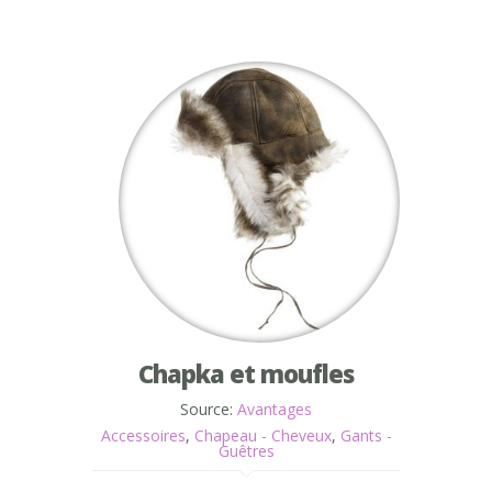
Chapka et moufles
Source:
Avantages
Accessoires
,
Chapeau - Cheveux
,
Gants -
Guêtres