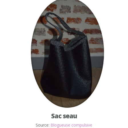
Sac seau
Source:
Blogueuse compulsive