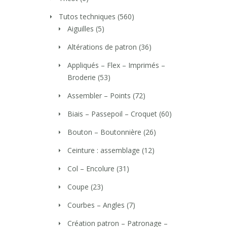
Tutos techniques
(560)
Aiguilles
(5)
Altérations de patron
(36)
Appliqués – Flex – Imprimés –
Broderie
(53)
Assembler – Points
(72)
Biais – Passepoil – Croquet
(60)
Bouton – Boutonnière
(26)
Ceinture : assemblage
(12)
Col – Encolure
(31)
Coupe
(23)
Courbes – Angles
(7)
Création patron – Patronage –