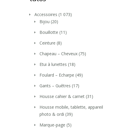
Accessoires
(1 073)
Bijou
(20)
Bouillotte
(11)
Ceinture
(8)
Chapeau – Cheveux
(75)
Etui à lunettes
(18)
Foulard – Echarpe
(49)
Gants – Guêtres
(17)
Housse cahier & carnet
(31)
Housse mobile, tablette, appareil
photo & ordi
(39)
Marque-page
(5)