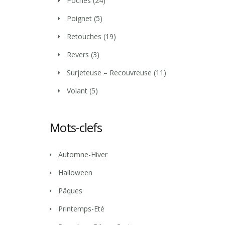
Poches
(24)
Poignet
(5)
Retouches
(19)
Revers
(3)
Surjeteuse – Recouvreuse
(11)
Volant
(5)
Mots-clefs
Automne-Hiver
Halloween
Pâques
Printemps-Eté