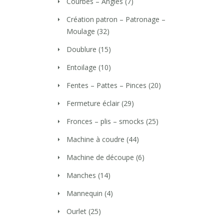
Courbes – Angles
(7)
Création patron – Patronage –
Moulage
(32)
Doublure
(15)
Entoilage
(10)
Fentes – Pattes – Pinces
(20)
Fermeture éclair
(29)
Fronces – plis – smocks
(25)
Machine à coudre
(44)
Machine de découpe
(6)
Manches
(14)
Mannequin
(4)
Ourlet
(25)