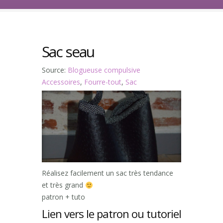
Sac seau
Source:
Blogueuse compulsive
Accessoires
,
Fourre-tout
,
Sac
Réalisez facilement un sac très tendance
et très grand
patron + tuto
Lien vers le patron ou tutoriel