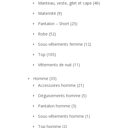
Manteau, veste, gilet et cape
(46)
Maternité
(9)
Pantalon – Short
(25)
Robe
(52)
Sous-vêtements femme
(12)
Top
(105)
Vêtements de nuit
(11)
Homme
(33)
Accessoires homme
(21)
Déguisements homme
(5)
Pantalon homme
(3)
Sous-vêtements homme
(1)
Top homme
(2)