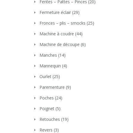
Fentes – Pattes – Pinces
(20)
Fermeture éclair
(29)
Fronces – plis – smocks
(25)
Machine à coudre
(44)
Machine de découpe
(6)
Manches
(14)
Mannequin
(4)
Ourlet
(25)
Parementure
(9)
Poches
(24)
Poignet
(5)
Retouches
(19)
Revers
(3)