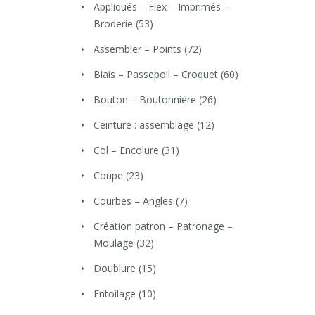
Appliqués – Flex – Imprimés –
Broderie
(53)
Assembler – Points
(72)
Biais – Passepoil – Croquet
(60)
Bouton – Boutonnière
(26)
Ceinture : assemblage
(12)
Col – Encolure
(31)
Coupe
(23)
Courbes – Angles
(7)
Création patron – Patronage –
Moulage
(32)
Doublure
(15)
Entoilage
(10)