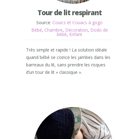
Tour de lit respirant
Source:
Couics et Couacs à gogo
Bébé
,
Chambre
,
Décoration
,
Dodo de
bébé
,
Enfant
Très simple et rapide ! La solution idéale
quand bébé se coince les jambes dans les
barreaux du lit, sans prendre les risques
d’un tour de lit « classique ».