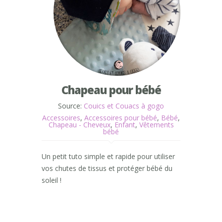
Chapeau pour bébé
Source:
Couics et Couacs à gogo
Accessoires
,
Accessoires pour bébé
,
Bébé
,
Chapeau - Cheveux
,
Enfant
,
Vêtements
bébé
Un petit tuto simple et rapide pour utiliser
vos chutes de tissus et protéger bébé du
soleil !