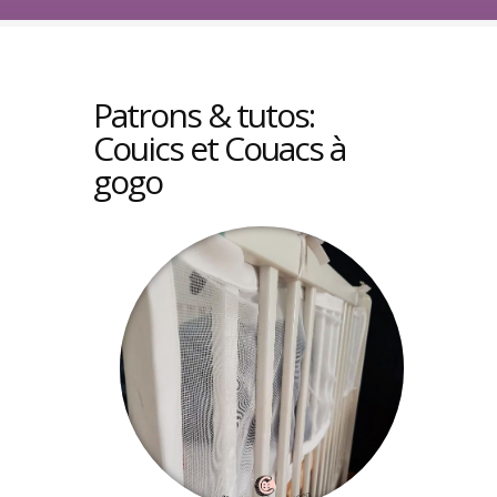
Patrons & tutos:
Couics et Couacs à
gogo