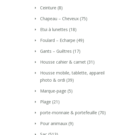
Ceinture
(8)
Chapeau – Cheveux
(75)
Etui à lunettes
(18)
Foulard – Echarpe
(49)
Gants – Guêtres
(17)
Housse cahier & carnet
(31)
Housse mobile, tablette, appareil
photo & ordi
(39)
Marque-page
(5)
Plage
(21)
porte-monnaie & portefeuille
(70)
Pour animaux
(9)
Sac
(513)