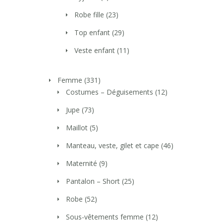
Robe fille
(23)
Top enfant
(29)
Veste enfant
(11)
Femme
(331)
Costumes – Déguisements
(12)
Jupe
(73)
Maillot
(5)
Manteau, veste, gilet et cape
(46)
Maternité
(9)
Pantalon – Short
(25)
Robe
(52)
Sous-vêtements femme
(12)