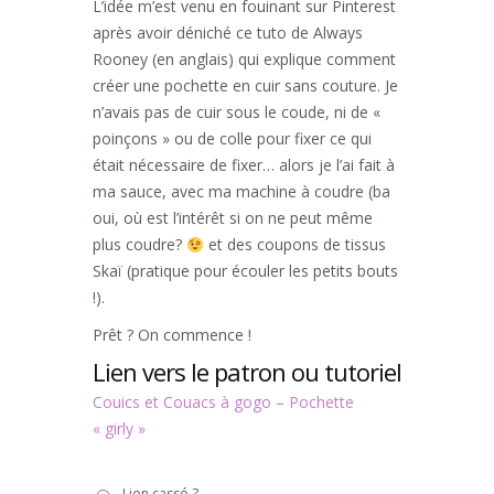
L’idée m’est venu en fouinant sur Pinterest
après avoir déniché ce tuto de Always
Rooney (en anglais) qui explique comment
créer une pochette en cuir sans couture. Je
n’avais pas de cuir sous le coude, ni de «
poinçons » ou de colle pour fixer ce qui
était nécessaire de fixer… alors je l’ai fait à
ma sauce, avec ma machine à coudre (ba
oui, où est l’intérêt si on ne peut même
plus coudre?
et des coupons de tissus
Skaï (pratique pour écouler les petits bouts
!).
Prêt ? On commence !
Lien vers le patron ou tutoriel
Couics et Couacs à gogo – Pochette
« girly »
Lien
Lien cassé ?