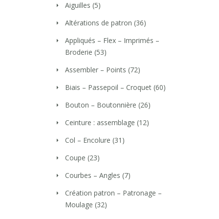
Aiguilles
(5)
Altérations de patron
(36)
Appliqués – Flex – Imprimés –
Broderie
(53)
Assembler – Points
(72)
Biais – Passepoil – Croquet
(60)
Bouton – Boutonnière
(26)
Ceinture : assemblage
(12)
Col – Encolure
(31)
Coupe
(23)
Courbes – Angles
(7)
Création patron – Patronage –
Moulage
(32)