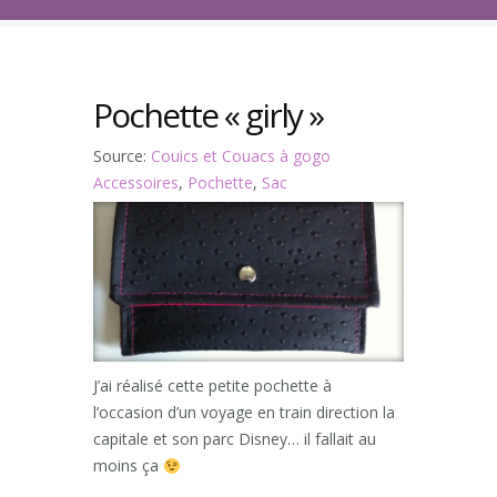
Pochette « girly »
Source:
Couics et Couacs à gogo
Accessoires
,
Pochette
,
Sac
J’ai réalisé cette petite pochette à
l’occasion d’un voyage en train direction la
capitale et son parc Disney… il fallait au
moins ça