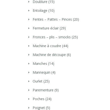
Doublure
(15)
Entoilage
(10)
Fentes – Pattes – Pinces
(20)
Fermeture éclair
(29)
Fronces – plis – smocks
(25)
Machine à coudre
(44)
Machine de découpe
(6)
Manches
(14)
Mannequin
(4)
Ourlet
(25)
Parementure
(9)
Poches
(24)
Poignet
(5)