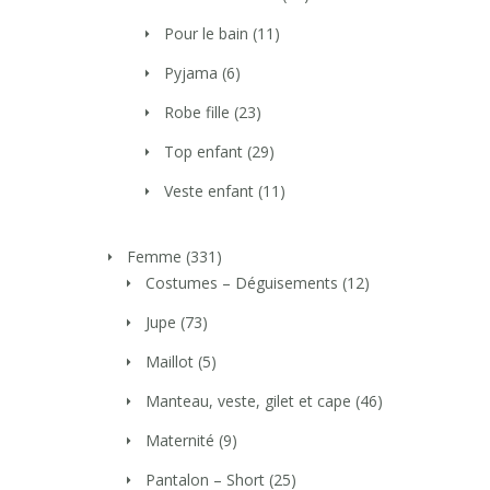
Pour le bain
(11)
Pyjama
(6)
Robe fille
(23)
Top enfant
(29)
Veste enfant
(11)
Femme
(331)
Costumes – Déguisements
(12)
Jupe
(73)
Maillot
(5)
Manteau, veste, gilet et cape
(46)
Maternité
(9)
Pantalon – Short
(25)