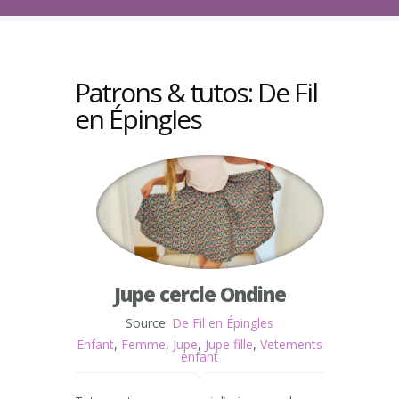
Patrons & tutos: De Fil
en Épingles
Jupe cercle Ondine
Source:
De Fil en Épingles
Enfant
,
Femme
,
Jupe
,
Jupe fille
,
Vetements
enfant