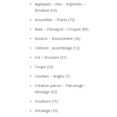
Appliqués – Flex – Imprimés –
Broderie
(53)
Assembler – Points
(72)
Biais – Passepoil – Croquet
(60)
Bouton – Boutonnière
(26)
Ceinture : assemblage
(12)
Col – Encolure
(31)
Coupe
(23)
Courbes – Angles
(7)
Création patron – Patronage –
Moulage
(32)
Doublure
(15)
Entoilage
(10)