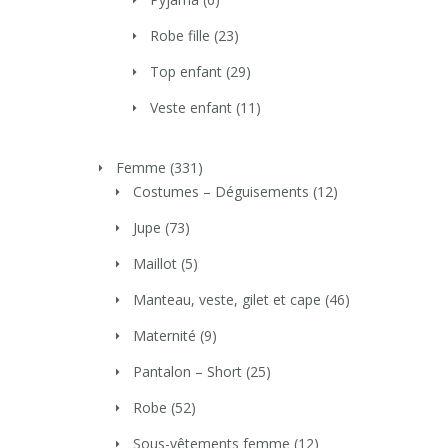
Robe fille
(23)
Top enfant
(29)
Veste enfant
(11)
Femme
(331)
Costumes – Déguisements
(12)
Jupe
(73)
Maillot
(5)
Manteau, veste, gilet et cape
(46)
Maternité
(9)
Pantalon – Short
(25)
Robe
(52)
Sous-vêtements femme
(12)