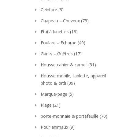
Ceinture
(8)
Chapeau – Cheveux
(75)
Etui à lunettes
(18)
Foulard – Echarpe
(49)
Gants – Guêtres
(17)
Housse cahier & carnet
(31)
Housse mobile, tablette, appareil
photo & ordi
(39)
Marque-page
(5)
Plage
(21)
porte-monnaie & portefeuille
(70)
Pour animaux
(9)