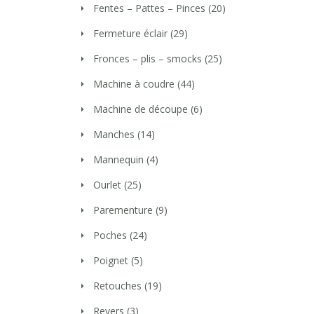
Fentes – Pattes – Pinces
(20)
Fermeture éclair
(29)
Fronces – plis – smocks
(25)
Machine à coudre
(44)
Machine de découpe
(6)
Manches
(14)
Mannequin
(4)
Ourlet
(25)
Parementure
(9)
Poches
(24)
Poignet
(5)
Retouches
(19)
Revers
(3)