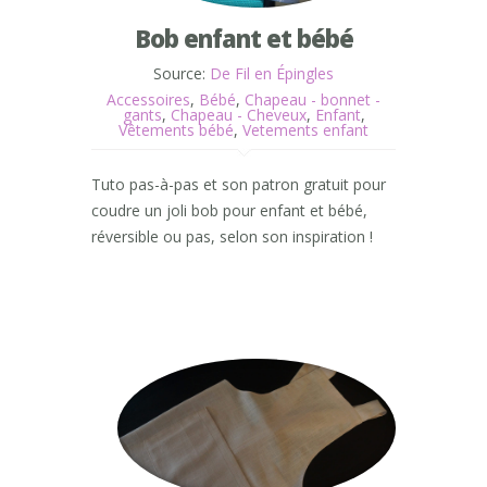
Bob enfant et bébé
Source:
De Fil en Épingles
Accessoires
,
Bébé
,
Chapeau - bonnet -
gants
,
Chapeau - Cheveux
,
Enfant
,
Vêtements bébé
,
Vetements enfant
Tuto pas-à-pas et son patron gratuit pour
coudre un joli bob pour enfant et bébé,
réversible ou pas, selon son inspiration !