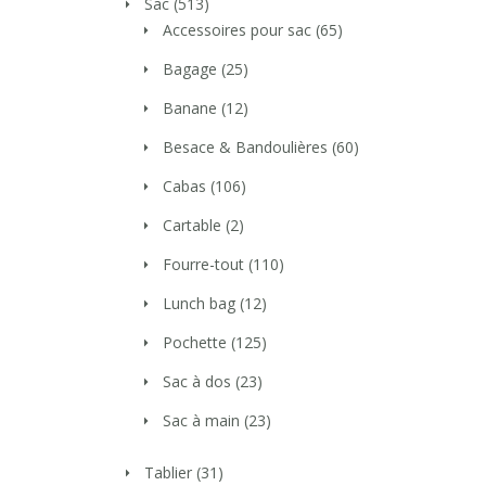
Sac
(513)
Accessoires pour sac
(65)
Bagage
(25)
Banane
(12)
Besace & Bandoulières
(60)
Cabas
(106)
Cartable
(2)
Fourre-tout
(110)
Lunch bag
(12)
Pochette
(125)
Sac à dos
(23)
Sac à main
(23)
Tablier
(31)