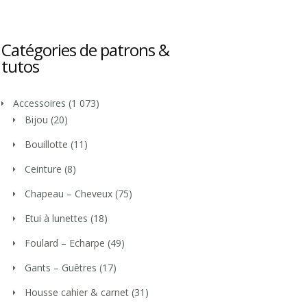
Catégories de patrons &
tutos
Accessoires
(1 073)
Bijou
(20)
Bouillotte
(11)
Ceinture
(8)
Chapeau – Cheveux
(75)
Etui à lunettes
(18)
Foulard – Echarpe
(49)
Gants – Guêtres
(17)
Housse cahier & carnet
(31)