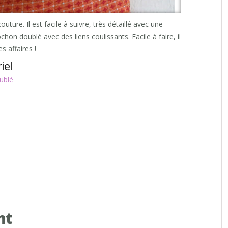
ture. Il est facile à suivre, très détaillé avec une
on doublé avec des liens coulissants. Facile à faire, il
s affaires !
iel
ublé
nt