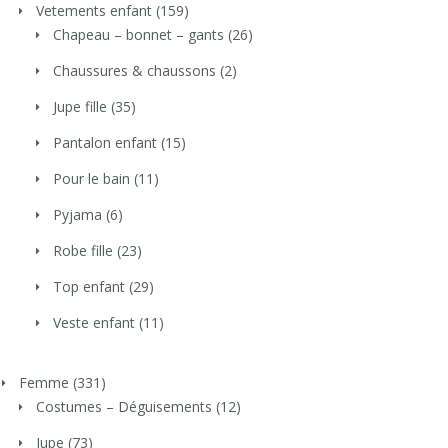
Vetements enfant
(159)
Chapeau – bonnet – gants
(26)
Chaussures & chaussons
(2)
Jupe fille
(35)
Pantalon enfant
(15)
Pour le bain
(11)
Pyjama
(6)
Robe fille
(23)
Top enfant
(29)
Veste enfant
(11)
Femme
(331)
Costumes – Déguisements
(12)
Jupe
(73)