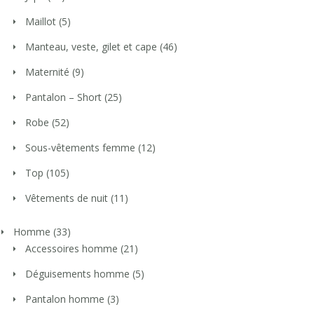
Maillot
(5)
Manteau, veste, gilet et cape
(46)
Maternité
(9)
Pantalon – Short
(25)
Robe
(52)
Sous-vêtements femme
(12)
Top
(105)
Vêtements de nuit
(11)
Homme
(33)
Accessoires homme
(21)
Déguisements homme
(5)
Pantalon homme
(3)