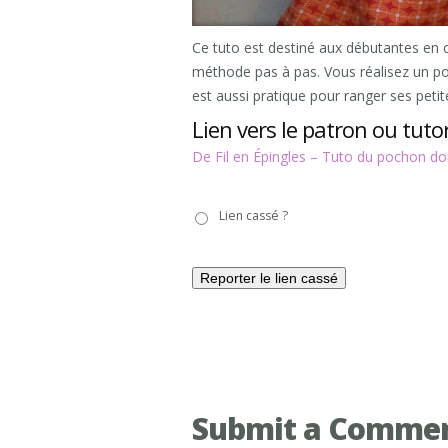
Ce tuto est destiné aux débutantes en cou
méthode pas à pas. Vous réalisez un poch
est aussi pratique pour ranger ses petite
Lien vers le patron ou tutor
De Fil en Épingles – Tuto du pochon do
Lien
Lien cassé ?
cassé
?
Submit a Comme