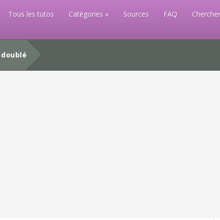
Tous les tutos
Catégories
Sources
FAQ
Chercher
 doublé