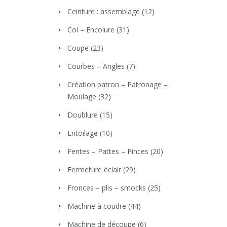
Ceinture : assemblage
(12)
Col – Encolure
(31)
Coupe
(23)
Courbes – Angles
(7)
Création patron – Patronage –
Moulage
(32)
Doublure
(15)
Entoilage
(10)
Fentes – Pattes – Pinces
(20)
Fermeture éclair
(29)
Fronces – plis – smocks
(25)
Machine à coudre
(44)
Machine de découpe
(6)