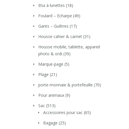
Etui à lunettes
(18)
Foulard – Echarpe
(49)
Gants – Guêtres
(17)
Housse cahier & carnet
(31)
Housse mobile, tablette, appareil
photo & ordi
(39)
Marque-page
(5)
Plage
(21)
porte-monnaie & portefeuille
(70)
Pour animaux
(9)
Sac
(513)
Accessoires pour sac
(65)
Bagage
(25)