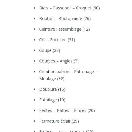
Biais – Passepoil – Croquet
(60)
Bouton – Boutonnière
(26)
Ceinture : assemblage
(12)
Col – Encolure
(31)
Coupe
(23)
Courbes – Angles
(7)
Création patron – Patronage –
Moulage
(32)
Doublure
(15)
Entoilage
(10)
Fentes – Pattes – Pinces
(20)
Fermeture éclair
(29)
Fronces – plis – smocks
(25)