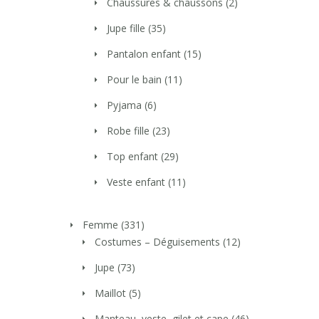
Chaussures & chaussons
(2)
Jupe fille
(35)
Pantalon enfant
(15)
Pour le bain
(11)
Pyjama
(6)
Robe fille
(23)
Top enfant
(29)
Veste enfant
(11)
Femme
(331)
Costumes – Déguisements
(12)
Jupe
(73)
Maillot
(5)
Manteau, veste, gilet et cape
(46)