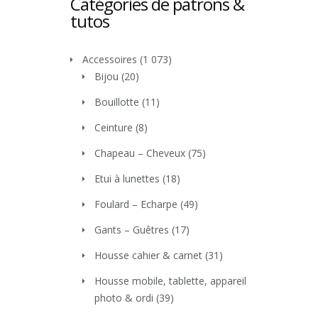
Catégories de patrons &
tutos
Accessoires
(1 073)
Bijou
(20)
Bouillotte
(11)
Ceinture
(8)
Chapeau – Cheveux
(75)
Etui à lunettes
(18)
Foulard – Echarpe
(49)
Gants – Guêtres
(17)
Housse cahier & carnet
(31)
Housse mobile, tablette, appareil
photo & ordi
(39)