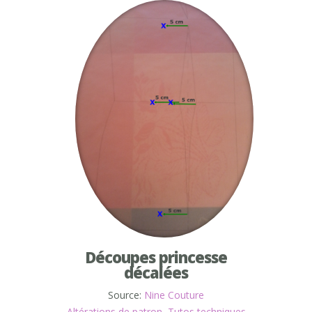
Découpes princesse
décalées
Source:
Nine Couture
Altérations de patron
,
Tutos techniques