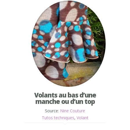
Volants au bas d’une
manche ou d’un top
Source:
Nine Couture
Tutos techniques
,
Volant