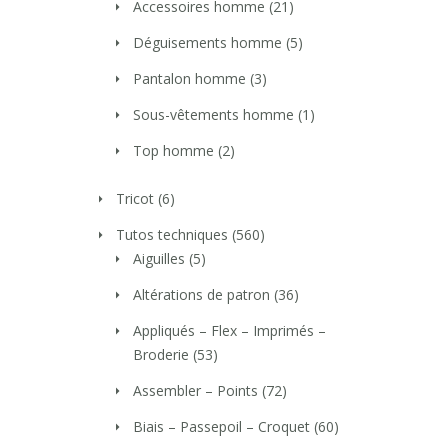
Accessoires homme
(21)
Déguisements homme
(5)
Pantalon homme
(3)
Sous-vêtements homme
(1)
Top homme
(2)
Tricot
(6)
Tutos techniques
(560)
Aiguilles
(5)
Altérations de patron
(36)
Appliqués – Flex – Imprimés –
Broderie
(53)
Assembler – Points
(72)
Biais – Passepoil – Croquet
(60)