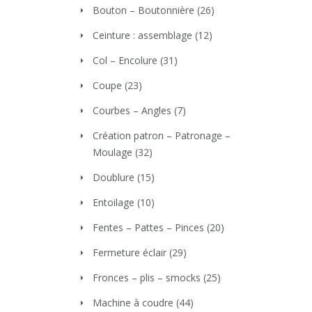
Bouton – Boutonnière
(26)
Ceinture : assemblage
(12)
Col – Encolure
(31)
Coupe
(23)
Courbes – Angles
(7)
Création patron – Patronage –
Moulage
(32)
Doublure
(15)
Entoilage
(10)
Fentes – Pattes – Pinces
(20)
Fermeture éclair
(29)
Fronces – plis – smocks
(25)
Machine à coudre
(44)