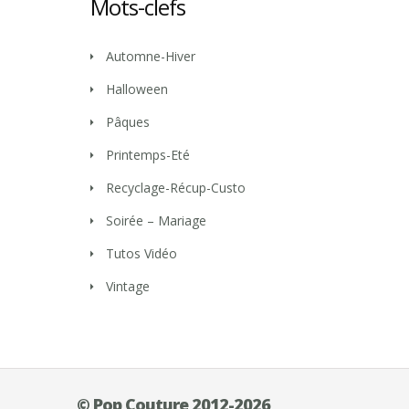
Mots-clefs
Automne-Hiver
Halloween
Pâques
Printemps-Eté
Recyclage-Récup-Custo
Soirée – Mariage
Tutos Vidéo
Vintage
© Pop Couture 2012-2026