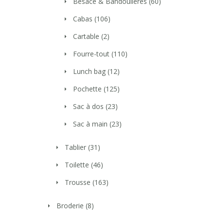
Besace & Bandoulières
(60)
Cabas
(106)
Cartable
(2)
Fourre-tout
(110)
Lunch bag
(12)
Pochette
(125)
Sac à dos
(23)
Sac à main
(23)
Tablier
(31)
Toilette
(46)
Trousse
(163)
Broderie
(8)