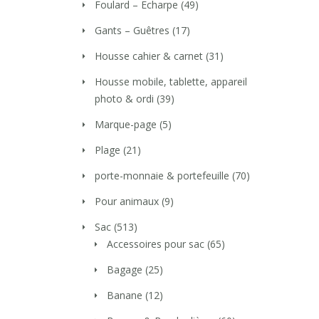
Foulard – Echarpe
(49)
Gants – Guêtres
(17)
Housse cahier & carnet
(31)
Housse mobile, tablette, appareil
photo & ordi
(39)
Marque-page
(5)
Plage
(21)
porte-monnaie & portefeuille
(70)
Pour animaux
(9)
Sac
(513)
Accessoires pour sac
(65)
Bagage
(25)
Banane
(12)