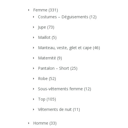
Femme
(331)
Costumes – Déguisements
(12)
Jupe
(73)
Maillot
(5)
Manteau, veste, gilet et cape
(46)
Maternité
(9)
Pantalon – Short
(25)
Robe
(52)
Sous-vêtements femme
(12)
Top
(105)
Vêtements de nuit
(11)
Homme
(33)