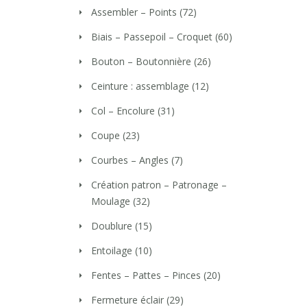
Assembler – Points
(72)
Biais – Passepoil – Croquet
(60)
Bouton – Boutonnière
(26)
Ceinture : assemblage
(12)
Col – Encolure
(31)
Coupe
(23)
Courbes – Angles
(7)
Création patron – Patronage –
Moulage
(32)
Doublure
(15)
Entoilage
(10)
Fentes – Pattes – Pinces
(20)
Fermeture éclair
(29)