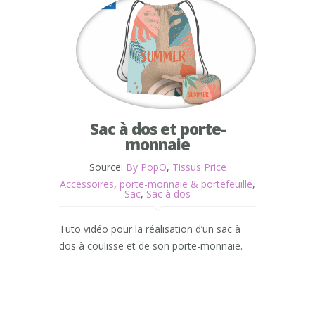
Sac à dos et porte-
monnaie
Source:
By PopO
,
Tissus Price
Accessoires
,
porte-monnaie & portefeuille
,
Sac
,
Sac à dos
Tuto vidéo pour la réalisation d’un sac à
dos à coulisse et de son porte-monnaie.