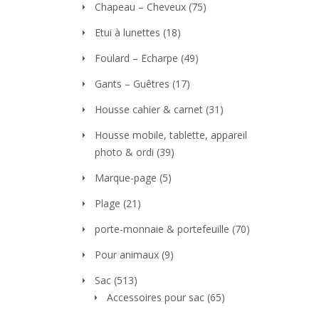
Chapeau – Cheveux
(75)
Etui à lunettes
(18)
Foulard – Echarpe
(49)
Gants – Guêtres
(17)
Housse cahier & carnet
(31)
Housse mobile, tablette, appareil
photo & ordi
(39)
Marque-page
(5)
Plage
(21)
porte-monnaie & portefeuille
(70)
Pour animaux
(9)
Sac
(513)
Accessoires pour sac
(65)