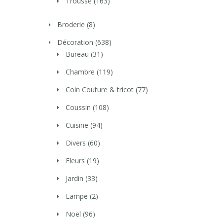
Trousse
(163)
Broderie
(8)
Décoration
(638)
Bureau
(31)
Chambre
(119)
Coin Couture & tricot
(77)
Coussin
(108)
Cuisine
(94)
Divers
(60)
Fleurs
(19)
Jardin
(33)
Lampe
(2)
Noël
(96)