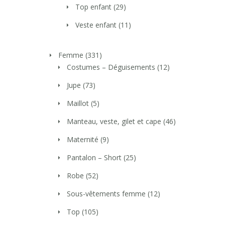
Top enfant
(29)
Veste enfant
(11)
Femme
(331)
Costumes – Déguisements
(12)
Jupe
(73)
Maillot
(5)
Manteau, veste, gilet et cape
(46)
Maternité
(9)
Pantalon – Short
(25)
Robe
(52)
Sous-vêtements femme
(12)
Top
(105)