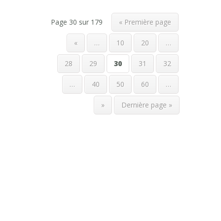
Page 30 sur 179
« Première page
«
…
10
20
…
28
29
30
31
32
…
40
50
60
…
»
Dernière page »