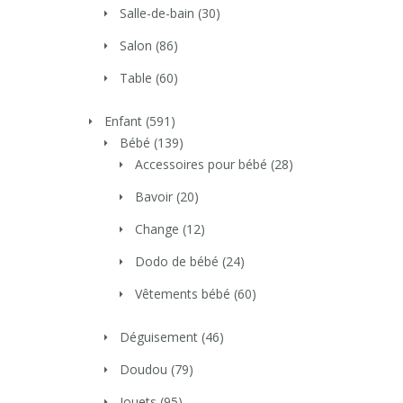
Salle-de-bain
(30)
Salon
(86)
Table
(60)
Enfant
(591)
Bébé
(139)
Accessoires pour bébé
(28)
Bavoir
(20)
Change
(12)
Dodo de bébé
(24)
Vêtements bébé
(60)
Déguisement
(46)
Doudou
(79)
Jouets
(95)