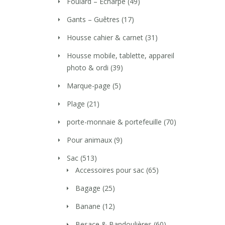
Foulard – Echarpe
(49)
Gants – Guêtres
(17)
Housse cahier & carnet
(31)
Housse mobile, tablette, appareil
photo & ordi
(39)
Marque-page
(5)
Plage
(21)
porte-monnaie & portefeuille
(70)
Pour animaux
(9)
Sac
(513)
Accessoires pour sac
(65)
Bagage
(25)
Banane
(12)
Besace & Bandoulières
(60)