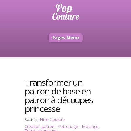
Pages Menu
Transformer un
patron de base en
patron à découpes
princesse
Source:
Nine Couture
Création patron - Patronage - Moulage
,
Tutos techniques