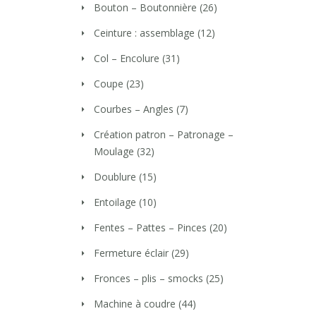
Bouton – Boutonnière
(26)
Ceinture : assemblage
(12)
Col – Encolure
(31)
Coupe
(23)
Courbes – Angles
(7)
Création patron – Patronage –
Moulage
(32)
Doublure
(15)
Entoilage
(10)
Fentes – Pattes – Pinces
(20)
Fermeture éclair
(29)
Fronces – plis – smocks
(25)
Machine à coudre
(44)