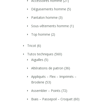
Accessoires homme
(21)
Déguisements homme
(5)
Pantalon homme
(3)
Sous-vêtements homme
(1)
Top homme
(2)
Tricot
(6)
Tutos techniques
(560)
Aiguilles
(5)
Altérations de patron
(36)
Appliqués – Flex – Imprimés –
Broderie
(53)
Assembler – Points
(72)
Biais – Passepoil – Croquet
(60)