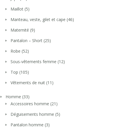
Maillot
(5)
Manteau, veste, gilet et cape
(46)
Maternité
(9)
Pantalon – Short
(25)
Robe
(52)
Sous-vêtements femme
(12)
Top
(105)
Vêtements de nuit
(11)
Homme
(33)
Accessoires homme
(21)
Déguisements homme
(5)
Pantalon homme
(3)