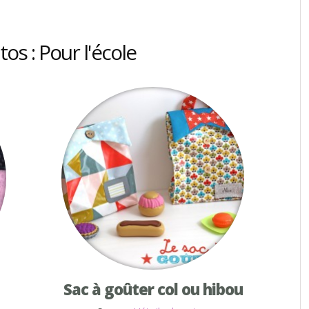
os : Pour l'école
Sac à goûter col ou hibou