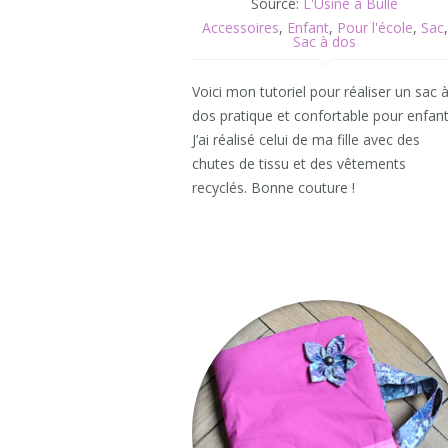
Source:
L'Usine à Bulle
Accessoires
,
Enfant
,
Pour l'école
,
Sac
,
Sac à dos
Voici mon tutoriel pour réaliser un sac 
dos pratique et confortable pour enfant
J’ai réalisé celui de ma fille avec des
chutes de tissu et des vêtements
recyclés. Bonne couture !