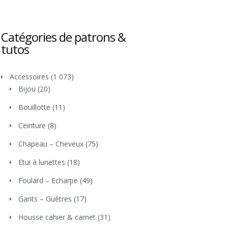
Catégories de patrons &
tutos
Accessoires
(1 073)
Bijou
(20)
Bouillotte
(11)
Ceinture
(8)
Chapeau – Cheveux
(75)
Etui à lunettes
(18)
Foulard – Echarpe
(49)
Gants – Guêtres
(17)
Housse cahier & carnet
(31)