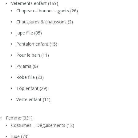
Vetements enfant
(159)
Chapeau – bonnet – gants
(26)
Chaussures & chaussons
(2)
Jupe fille
(35)
Pantalon enfant
(15)
Pour le bain
(11)
Pyjama
(6)
Robe fille
(23)
Top enfant
(29)
Veste enfant
(11)
Femme
(331)
Costumes – Déguisements
(12)
Jupe
(73)