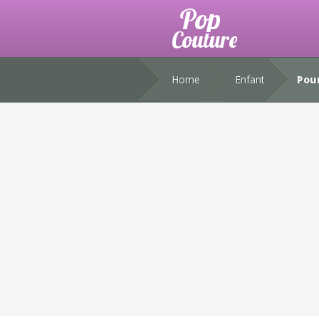
Home
Enfant
Pour