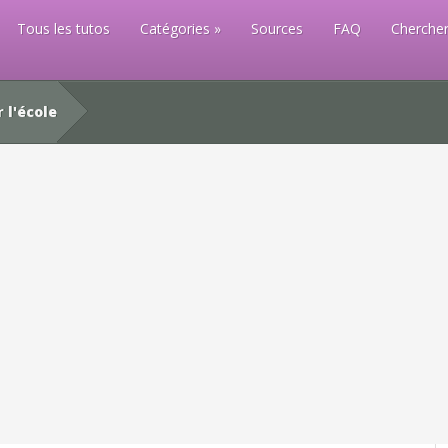
Tous les tutos
Catégories
Sources
FAQ
Chercher
 l'école