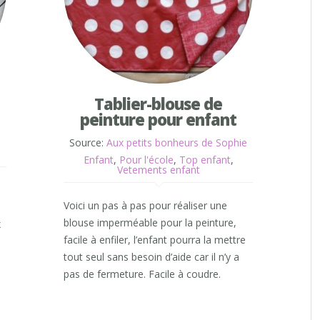
Tablier-blouse de
peinture pour enfant
Source:
Aux petits bonheurs de Sophie
Enfant
,
Pour l'école
,
Top enfant
,
Vetements enfant
Voici un pas à pas pour réaliser une
blouse imperméable pour la peinture,
x
facile à enfiler, l’enfant pourra la mettre
tout seul sans besoin d’aide car il n’y a
pas de fermeture. Facile à coudre.