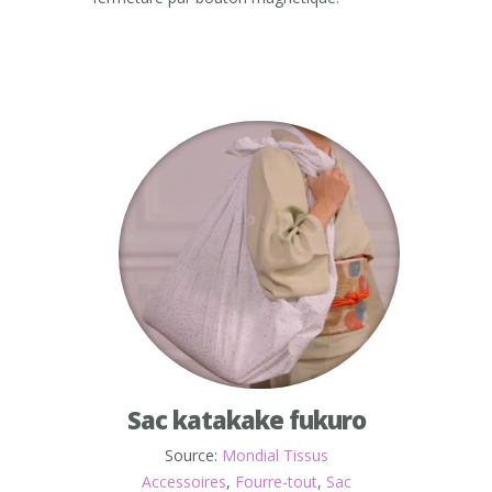
Sac katakake fukuro
Source:
Mondial Tissus
Accessoires
,
Fourre-tout
,
Sac