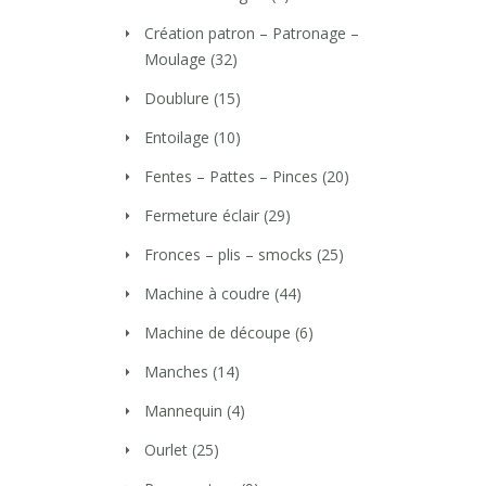
Création patron – Patronage –
Moulage
(32)
Doublure
(15)
Entoilage
(10)
Fentes – Pattes – Pinces
(20)
Fermeture éclair
(29)
Fronces – plis – smocks
(25)
Machine à coudre
(44)
Machine de découpe
(6)
Manches
(14)
Mannequin
(4)
Ourlet
(25)