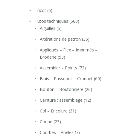
Tricot
(6)
Tutos techniques
(560)
Aiguilles
(5)
Altérations de patron
(36)
Appliqués – Flex – Imprimés –
Broderie
(53)
Assembler – Points
(72)
Biais – Passepoil – Croquet
(60)
Bouton – Boutonnière
(26)
Ceinture : assemblage
(12)
Col – Encolure
(31)
Coupe
(23)
Courbes – Angles
(7)