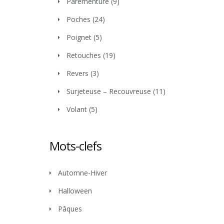
Parementure
(9)
Poches
(24)
Poignet
(5)
Retouches
(19)
Revers
(3)
Surjeteuse – Recouvreuse
(11)
Volant
(5)
Mots-clefs
Automne-Hiver
Halloween
Pâques