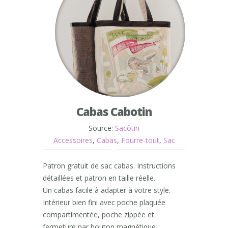
Cabas Cabotin
Source:
Sacôtin
Accessoires
,
Cabas
,
Fourre-tout
,
Sac
Patron gratuit de sac cabas. Instructions
détaillées et patron en taille réelle.
Un cabas facile à adapter à votre style.
Intérieur bien fini avec poche plaquée
compartimentée, poche zippée et
fermeture par bouton magnétique.