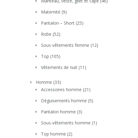
Manteau, veste, gilet et cape
(46)
Maternité
(9)
Pantalon – Short
(25)
Robe
(52)
Sous-vêtements femme
(12)
Top
(105)
Vêtements de nuit
(11)
Homme
(33)
Accessoires homme
(21)
Déguisements homme
(5)
Pantalon homme
(3)
Sous-vêtements homme
(1)
Top homme
(2)