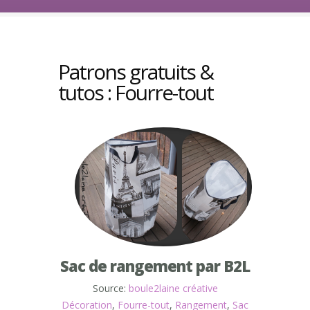
Patrons gratuits &
tutos : Fourre-tout
Sac de rangement par B2L
Source:
boule2laine créative
Décoration
,
Fourre-tout
,
Rangement
,
Sac