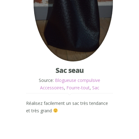
Sac seau
Source:
Blogueuse compulsive
Accessoires
,
Fourre-tout
,
Sac
Réalisez facilement un sac très tendance
et très grand