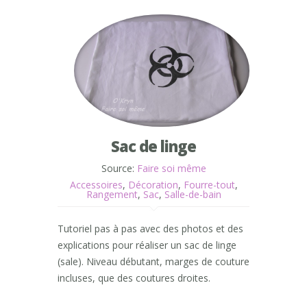
Sac de linge
Source:
Faire soi même
Accessoires
,
Décoration
,
Fourre-tout
,
Rangement
,
Sac
,
Salle-de-bain
Tutoriel pas à pas avec des photos et des
explications pour réaliser un sac de linge
(sale). Niveau débutant, marges de couture
incluses, que des coutures droites.